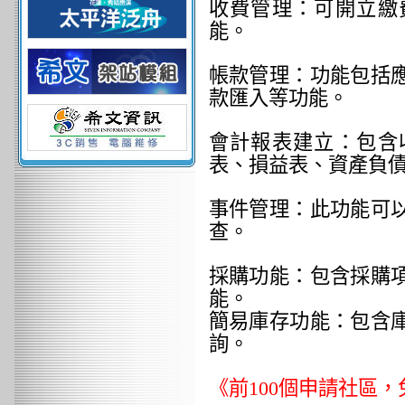
收費管理：可開立繳
能。
帳款管理：功能包括
款匯入等功能。
會計報表建立：包含
表、損益表、資產負
事件管理：此功能可
查。
採購功能：包含採購
能。
簡易庫存功能：包含
詢。
《前100個申請社區