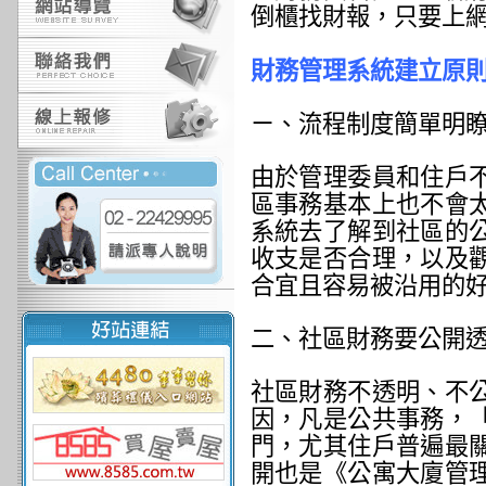
倒櫃找財報，只要上
財務管理系統建立原
ㄧ、流程制度簡單明
由於管理委員和住戶
區事務基本上也不會
系統去了解到社區的
收支是否合理，以及
合宜且容易被沿用的
二、社區財務要公開
社區財務不透明、不
因，凡是公共事務，
門，尤其住戶普遍最
開也是《公寓大廈管