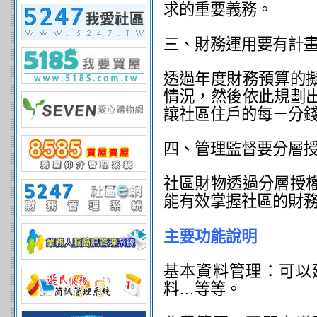
求的重要義務。
三、財務運用要有計
透過年度財務預算的
情況，然後依此規劃
讓社區住戶的每ㄧ分
四、管理監督要分層
社區財物透過分層授
能有效掌握社區的財
主要功能說明
基本資料管理：可以
料
…
等等。